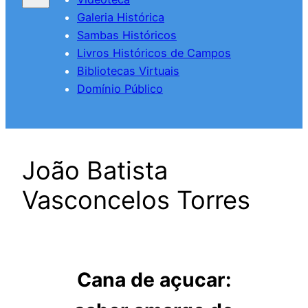
Galeria Histórica
Sambas Históricos
Livros Históricos de Campos
Bibliotecas Virtuais
Domínio Público
João Batista
Vasconcelos Torres
Cana de açucar: