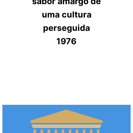
sabor amargo de
uma cultura
perseguida
1976