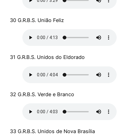
30 G.R.B.S. União Feliz
31 G.R.B.S. Unidos do Eldorado
32 G.R.B.S. Verde e Branco
33 G.R.B.S. Unidos de Nova Brasília