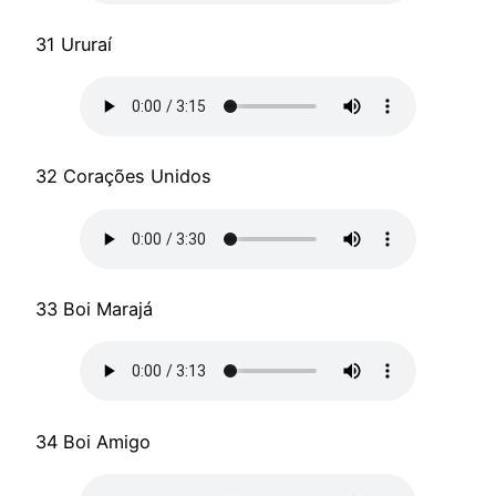
31 Ururaí
32 Corações Unidos
33 Boi Marajá
34 Boi Amigo