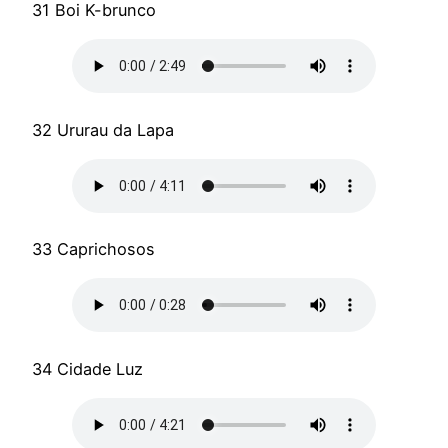
31 Boi K-brunco
32 Ururau da Lapa
33 Caprichosos
34 Cidade Luz