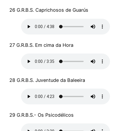
26 G.R.B.S. Caprichosos de Guarús
27 G.R.B.S. Em cima da Hora
28 G.R.B.S. Juventude da Baleeira
29 G.R.B.S.- Os Psicodélicos