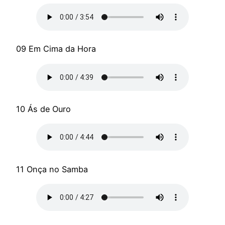
09 Em Cima da Hora
10 Ás de Ouro
11 Onça no Samba