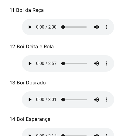
11 Boi da Raça
12 Boi Deita e Rola
13 Boi Dourado
14 Boi Esperança