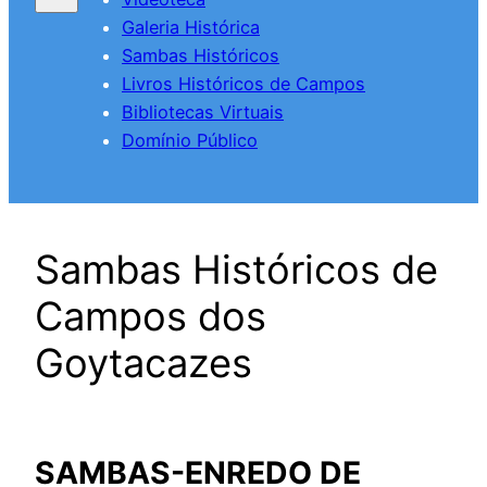
Galeria Histórica
Sambas Históricos
Livros Históricos de Campos
Bibliotecas Virtuais
Domínio Público
Sambas Históricos de
Campos dos
Goytacazes
SAMBAS-ENREDO DE