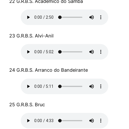
22 G.R.B.S. Acadêmico do Samba
23 G.R.B.S. Alvi-Anil
24 G.R.B.S. Arranco do Bandeirante
25 G.R.B.S. Bruc