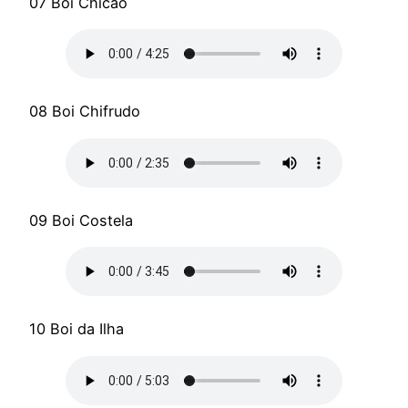
07 Boi Chicão
08 Boi Chifrudo
09 Boi Costela
10 Boi da Ilha