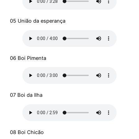
05 União da esperança
06 Boi Pimenta
07 Boi da Ilha
08 Boi Chicão