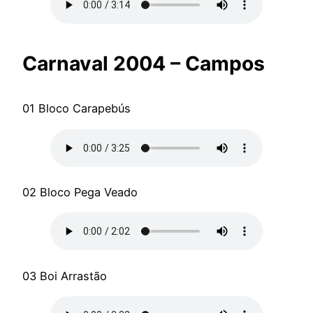
Carnaval 2004 – Campos
01 Bloco Carapebús
02 Bloco Pega Veado
03 Boi Arrastão