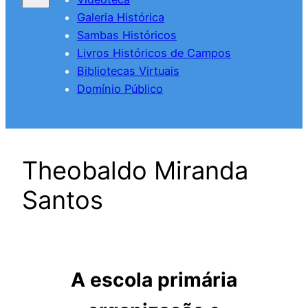
Galeria Histórica
Sambas Históricos
Livros Históricos de Campos
Bibliotecas Virtuais
Domínio Público
Theobaldo Miranda
Santos
A escola primária