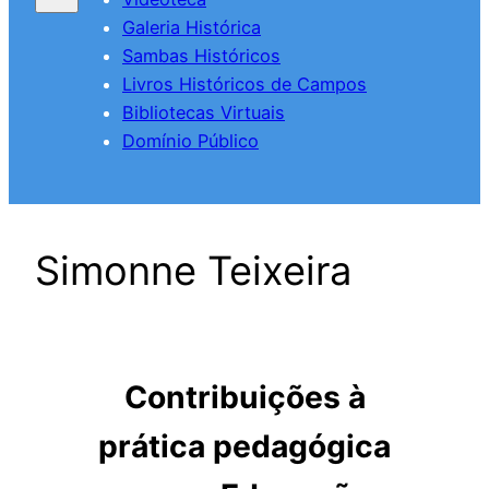
Galeria Histórica
Sambas Históricos
Livros Históricos de Campos
Bibliotecas Virtuais
Domínio Público
Simonne Teixeira
Contribuições à
prática pedagógica