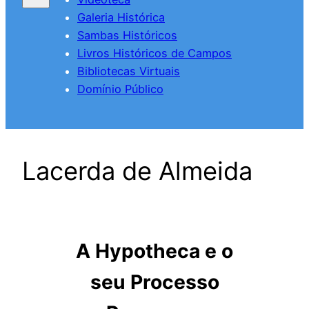
Galeria Histórica
Sambas Históricos
Livros Históricos de Campos
Bibliotecas Virtuais
Domínio Público
Lacerda de Almeida
A Hypotheca e o
seu Processo