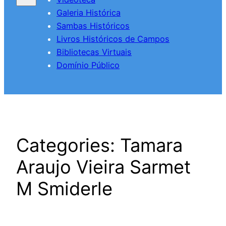
Galeria Histórica
Sambas Históricos
Livros Históricos de Campos
Bibliotecas Virtuais
Domínio Público
Categories:
Tamara
Araujo Vieira Sarmet
M Smiderle