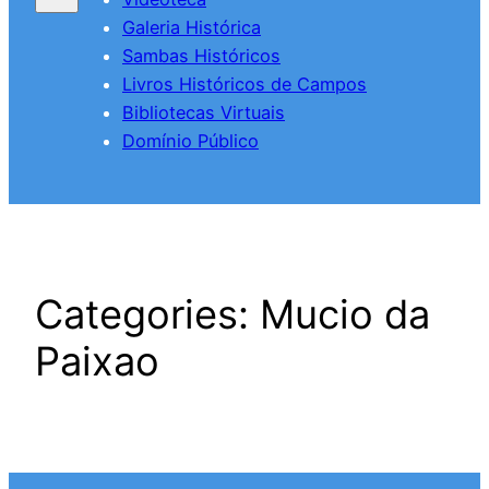
Galeria Histórica
Sambas Históricos
Livros Históricos de Campos
Bibliotecas Virtuais
Domínio Público
Categories:
Mucio da
Paixao