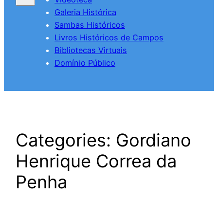
Galeria Histórica
Sambas Históricos
Livros Históricos de Campos
Bibliotecas Virtuais
Domínio Público
Categories:
Gordiano
Henrique Correa da
Penha