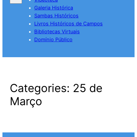
Galeria Histórica
Sambas Históricos
Livros Históricos de Campos
Bibliotecas Virtuais
Domínio Público
Categories:
25 de
Março