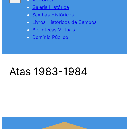
Galeria Histórica
Sambas Históricos
Livros Históricos de Campos
Bibliotecas Virtuais
Domínio Público
Atas 1983-1984