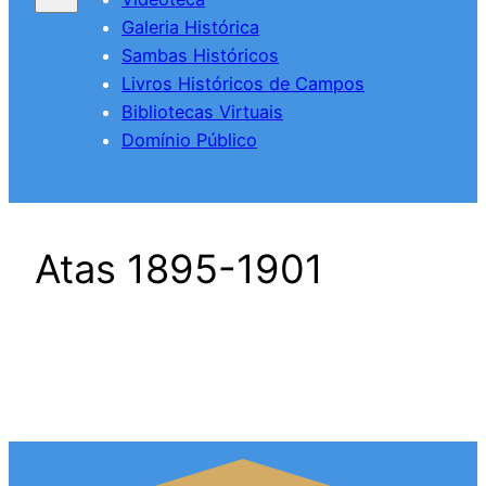
Galeria Histórica
Sambas Históricos
Livros Históricos de Campos
Bibliotecas Virtuais
Domínio Público
Atas 1895-1901