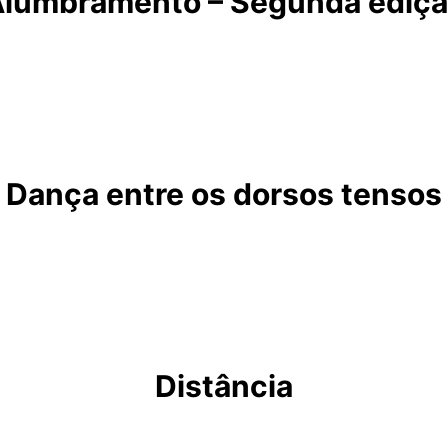
lumbramento – Segunda ediç
Dança entre os dorsos tensos
Distância