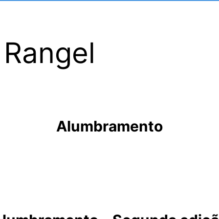
a Rangel
Alumbramento