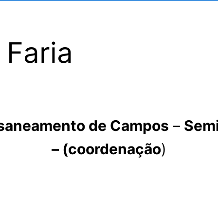
 Faria
e saneamento de Campos
–
Semi
– (coordenação
)