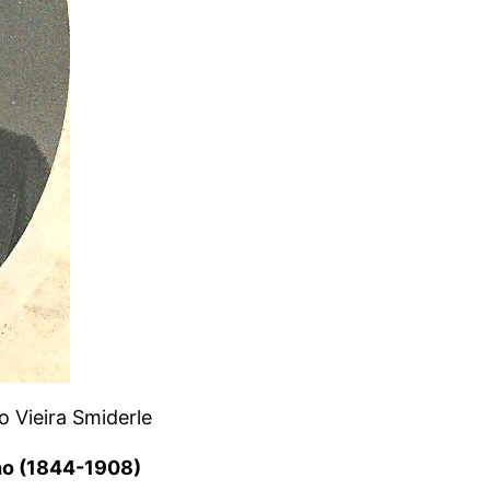
o Vieira Smiderle
ho (1844-1908)