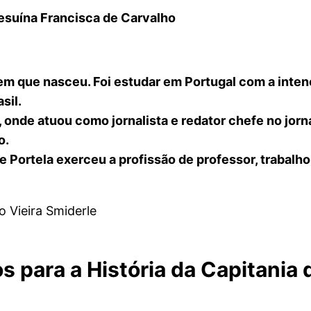
 Jesuína Francisca de Carvalho
em que nasceu. Foi estudar em Portugal com a intenç
sil.
, onde atuou como jornalista e redator chefe no jornal
o.
e Portela exerceu a profissão de professor, trabalh
o Vieira Smiderle
 para a História da Capitania