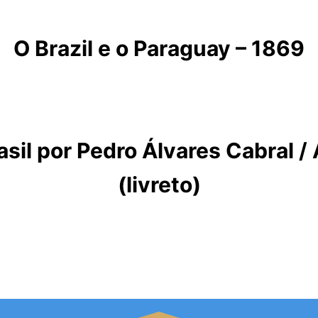
O Brazil e o Paraguay – 1869
il por Pedro Álvares Cabral /
(livreto)