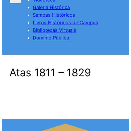
Galeria Histórica
Sambas Históricos
Livros Históricos de Campos
Bibliotecas Virtuais
Domínio Público
Atas 1811 – 1829