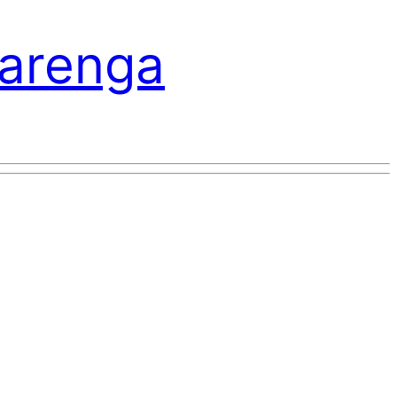
varenga