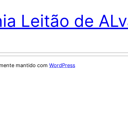
nia Leitão de AL
samente mantido com
WordPress