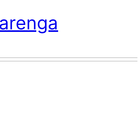
varenga