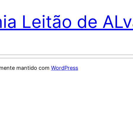
nia Leitão de AL
samente mantido com
WordPress