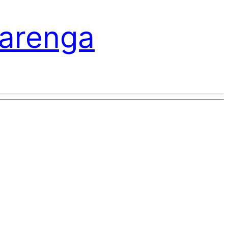
varenga