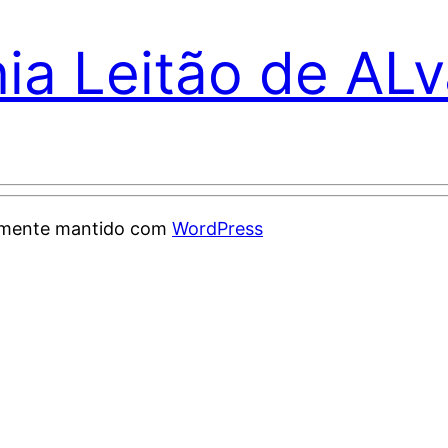
nia Leitão de AL
samente mantido com
WordPress