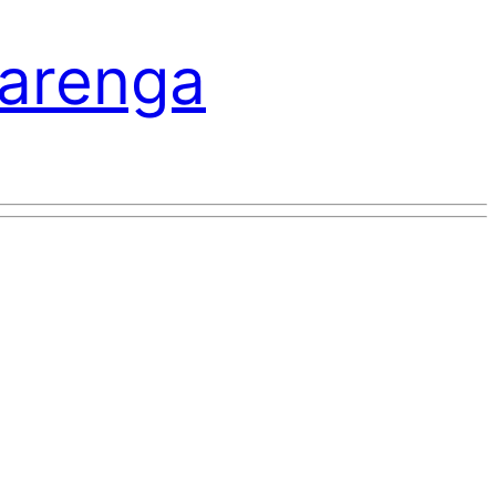
varenga