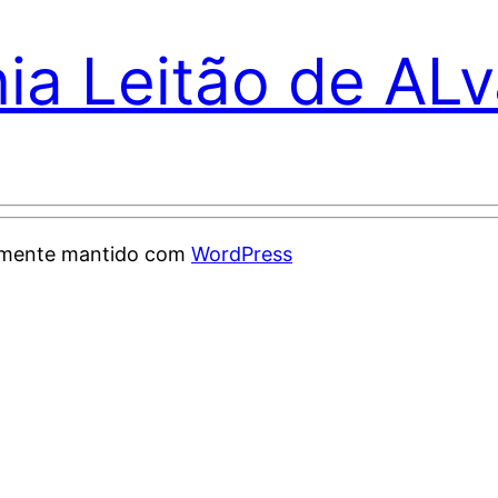
nia Leitão de AL
samente mantido com
WordPress