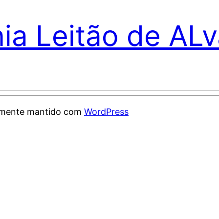
nia Leitão de AL
samente mantido com
WordPress