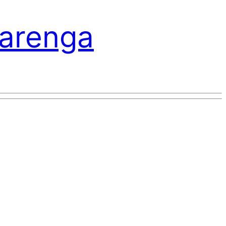
varenga