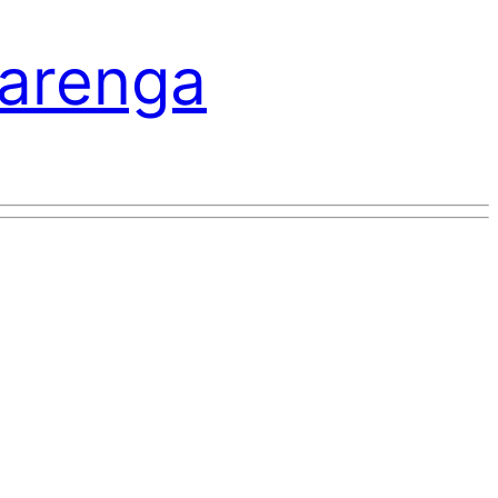
varenga