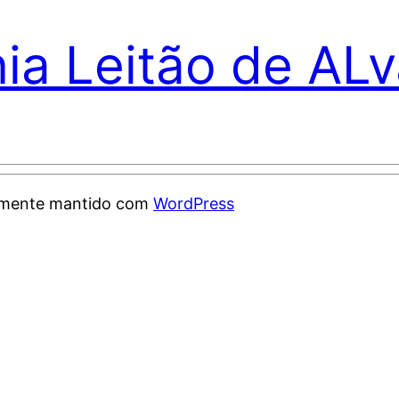
nia Leitão de AL
samente mantido com
WordPress