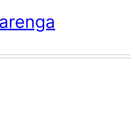
varenga