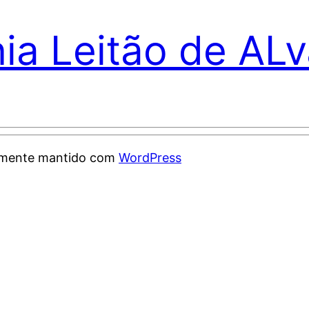
nia Leitão de AL
samente mantido com
WordPress