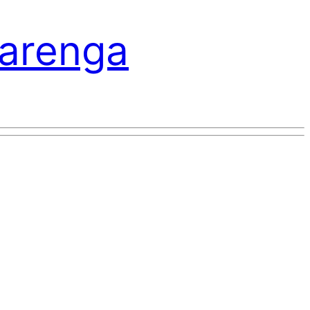
varenga