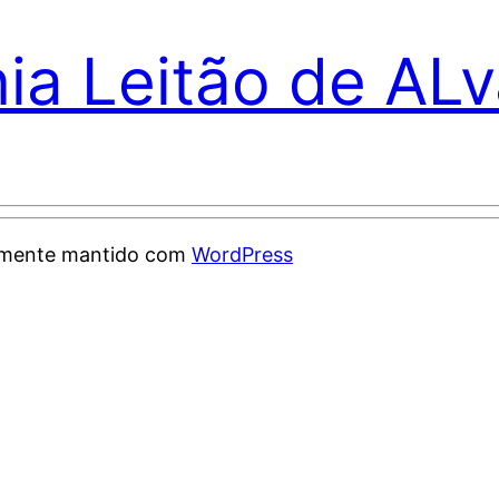
nia Leitão de AL
samente mantido com
WordPress