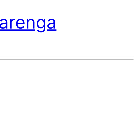
varenga