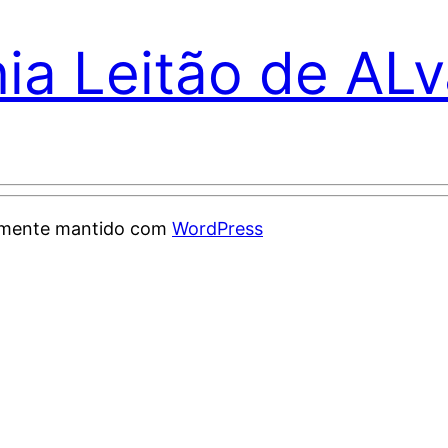
nia Leitão de AL
samente mantido com
WordPress