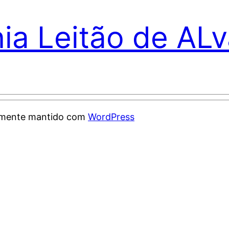
nia Leitão de AL
samente mantido com
WordPress