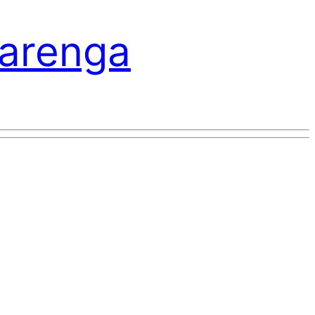
varenga