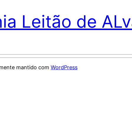
nia Leitão de AL
samente mantido com
WordPress