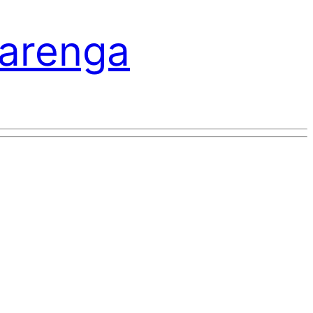
varenga