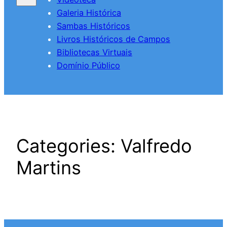
Galeria Histórica
Sambas Históricos
Livros Históricos de Campos
Bibliotecas Virtuais
Domínio Público
Categories:
Valfredo
Martins