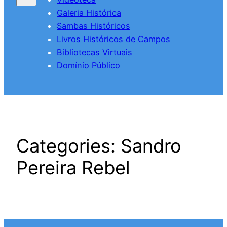
Galeria Histórica
Sambas Históricos
Livros Históricos de Campos
Bibliotecas Virtuais
Domínio Público
Categories:
Sandro
Pereira Rebel