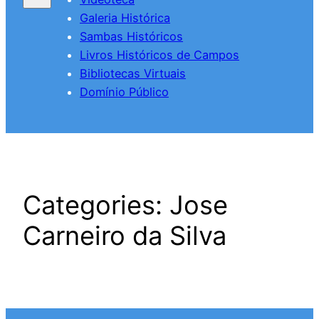
Galeria Histórica
Sambas Históricos
Livros Históricos de Campos
Bibliotecas Virtuais
Domínio Público
Categories:
Jose
Carneiro da Silva