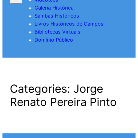
Galeria Histórica
Sambas Históricos
Livros Históricos de Campos
Bibliotecas Virtuais
Domínio Público
Categories:
Jorge
Renato Pereira Pinto