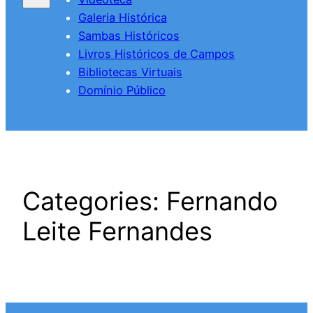
Galeria Histórica
Sambas Históricos
Livros Históricos de Campos
Bibliotecas Virtuais
Domínio Público
Categories:
Fernando
Leite Fernandes