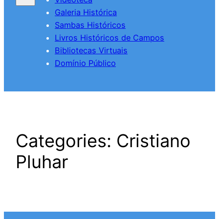
Galeria Histórica
Sambas Históricos
Livros Históricos de Campos
Bibliotecas Virtuais
Domínio Público
Categories:
Cristiano
Pluhar