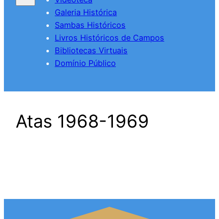
Galeria Histórica
Sambas Históricos
Livros Históricos de Campos
Bibliotecas Virtuais
Domínio Público
Atas 1968-1969